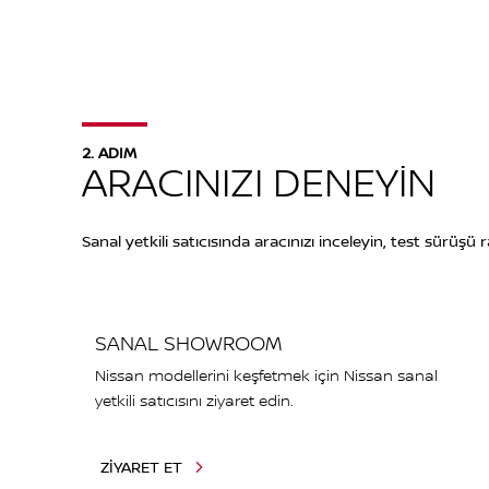
2. ADIM
ARACINIZI DENEYİN
Sanal yetkili satıcısında aracınızı inceleyin, test sürüşü
SANAL SHOWROOM
Nissan modellerini keşfetmek için Nissan sanal
yetkili satıcısını ziyaret edin.
ZİYARET ET