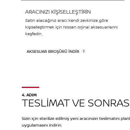
ARACINIZI KİŞİSELLEŞTİRİN
Satın alacağınız aracı kendi zevkinize göre
kişiselleştirmek için Nissan orjinal aksesuarlarını
keşfedin.
AKSESUAR BROŞÜRÜ İNDİR
4. ADIM
TESLİMAT VE SONRAS
Sizin için sterilize edilmiş yeni aracınızın teslimatını pl
uygulamasını indirin.