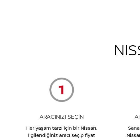
NIS
ARACINIZI SEÇİN
A
Her yaşam tarzı için bir Nissan.
Sanal
İlgilendiğiniz aracı seçip fiyat
Nissan