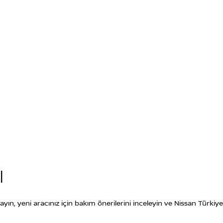
I
anlayın, yeni aracınız için bakım önerilerini inceleyin ve Nissan Türkiy