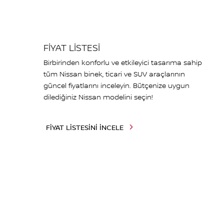
FİYAT LİSTESİ
Birbirinden konforlu ve etkileyici tasarıma sahip
tüm Nissan binek, ticari ve SUV araçlarının
güncel fiyatlarını inceleyin. Bütçenize uygun
dilediğiniz Nissan modelini seçin!
FİYAT LİSTESİNİ İNCELE