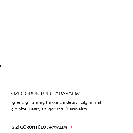
n.
SİZİ GÖRÜNTÜLÜ ARAYALIM
İlgilendiğiniz araç hakkında detaylı bilgi almak
için bize ulaşın, sizi görüntülü arayalım.
SİZİ GÖRÜNTÜLÜ ARAYALIM