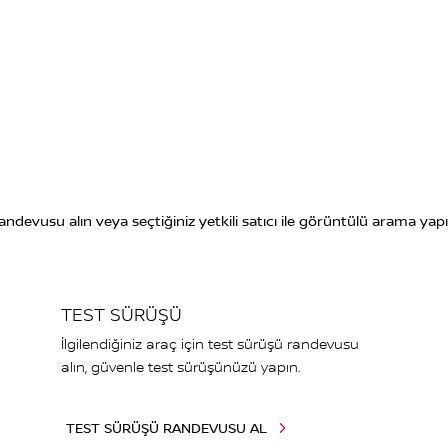
 randevusu alın veya seçtiğiniz yetkili satıcı ile görüntülü arama yapı
TEST SÜRÜŞÜ
İlgilendiğiniz araç için test sürüşü randevusu
alın, güvenle test sürüşünüzü yapın.
TEST SÜRÜŞÜ RANDEVUSU AL