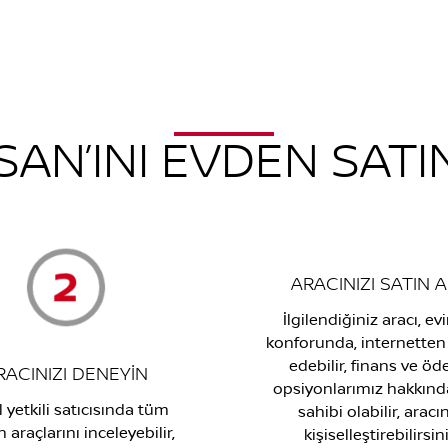
SAN’INI EVDEN SATI
ARACINIZI SATIN A
İlgilendiğiniz aracı, ev
konforunda, internetten 
edebilir, finans ve ö
RACINIZI DENEYİN
opsiyonlarımız hakkında
 yetkili satıcısında tüm
sahibi olabilir, aracın
 araçlarını inceleyebilir,
kişiselleştirebilirsini