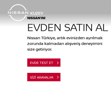
KUZEY
NISSAN’INI
EVDEN SATIN AL
Nissan Türkiye, artık evinizden ayrılmak
zorunda kalmadan alışveriş deneyimini
size getiriyor.
EVDE TEST ET
SİZİ ARAYALIM